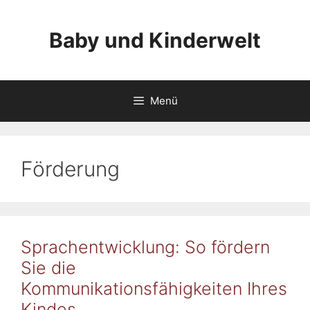
Zum
Inhalt
Baby und Kinderwelt
springen
Menü
Förderung
Sprachentwicklung: So fördern
Sie die
Kommunikationsfähigkeiten Ihres
Kindes