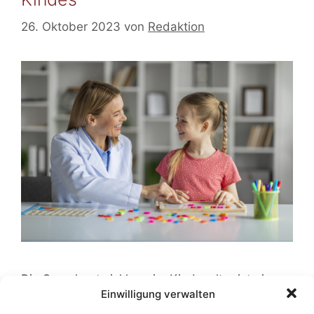
26. Oktober 2023
von
Redaktion
Die Sprachentwicklung im Kindesalter ist ein
Einwilligung verwalten
faszinierender und entscheidender Aspekt der