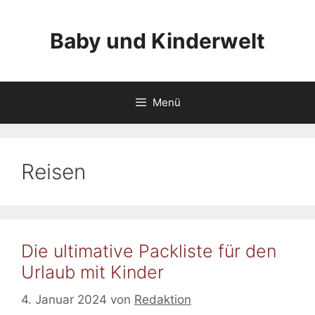
Zum
Inhalt
Baby und Kinderwelt
springen
Menü
Reisen
Die ultimative Packliste für den
Urlaub mit Kinder
4. Januar 2024
von
Redaktion