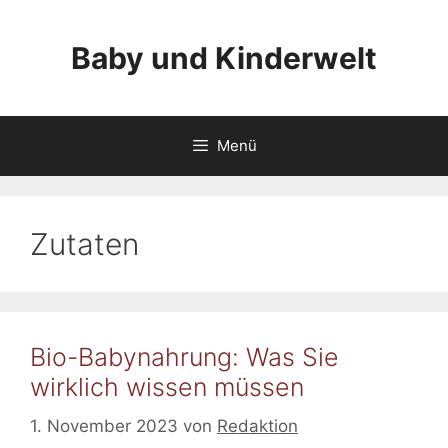
Zum
Inhalt
Baby und Kinderwelt
springen
Menü
Zutaten
Bio-Babynahrung: Was Sie
wirklich wissen müssen
1. November 2023
von
Redaktion