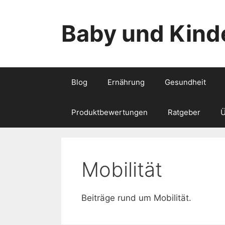
Zum
Inhalt
Baby und Kind
springen
Blog
Ernährung
Gesundheit
Produktbewertungen
Ratgeber
Ü
Mobilität
Beiträge rund um Mobilität.