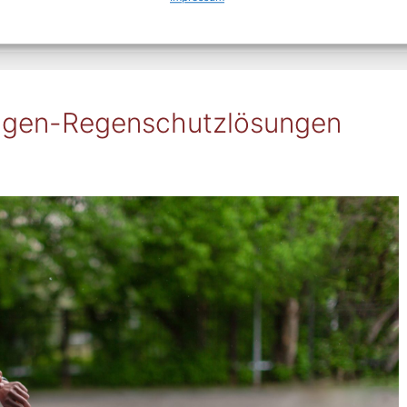
,
Sicherheit
agen-Regenschutzlösungen