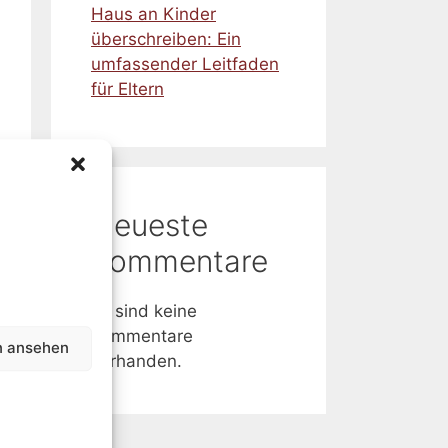
Haus an Kinder
überschreiben: Ein
umfassender Leitfaden
für Eltern
Neueste
Kommentare
Es sind keine
Kommentare
n ansehen
vorhanden.