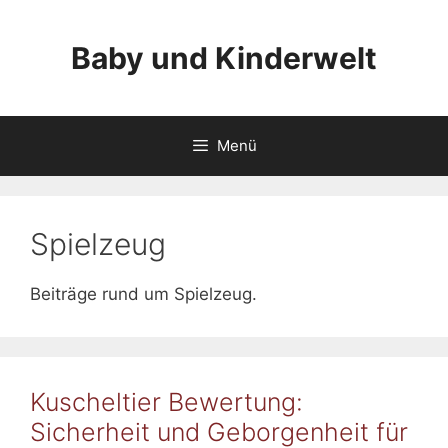
Zum
Inhalt
Baby und Kinderwelt
springen
Menü
Spielzeug
Beiträge rund um Spielzeug.
Kuscheltier Bewertung:
Sicherheit und Geborgenheit für