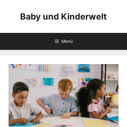
Zum
Inhalt
Baby und Kinderwelt
springen
Menü