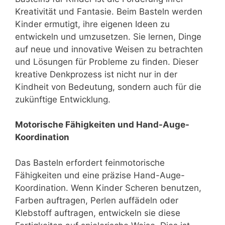
Kreativität und Fantasie. Beim Basteln werden
Kinder ermutigt, ihre eigenen Ideen zu
entwickeln und umzusetzen. Sie lernen, Dinge
auf neue und innovative Weisen zu betrachten
und Lösungen für Probleme zu finden. Dieser
kreative Denkprozess ist nicht nur in der
Kindheit von Bedeutung, sondern auch für die
zukünftige Entwicklung.
Motorische Fähigkeiten und Hand-Auge-
Koordination
Das Basteln erfordert feinmotorische
Fähigkeiten und eine präzise Hand-Auge-
Koordination. Wenn Kinder Scheren benutzen,
Farben auftragen, Perlen auffädeln oder
Klebstoff auftragen, entwickeln sie diese