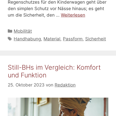
Regenschutzes für den Kinderwagen geht über
den simplen Schutz vor Nässe hinaus; es geht
um die Sicherheit, den …
Weiterlesen
Kategorien
Mobilität
Schlagwörter
Handhabung
,
Material
,
Passform
,
Sicherheit
Still-BHs im Vergleich: Komfort
und Funktion
25. Oktober 2023
von
Redaktion