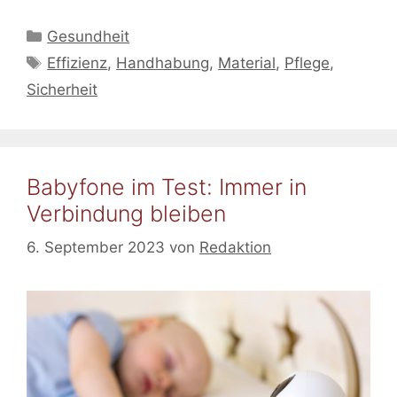
Kategorien
Gesundheit
Schlagwörter
Effizienz
,
Handhabung
,
Material
,
Pflege
,
Sicherheit
Babyfone im Test: Immer in
Verbindung bleiben
6. September 2023
von
Redaktion