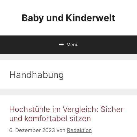
Zum
Inhalt
Baby und Kinderwelt
springen
Menü
Handhabung
Hochstühle im Vergleich: Sicher
und komfortabel sitzen
6. Dezember 2023
von
Redaktion