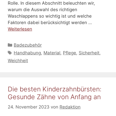
Rolle. In diesem Abschnitt beleuchten wir,
warum die Auswahl des richtigen
Waschlappens so wichtig ist und welche
Faktoren dabei berücksichtigt werden …
Weiterlesen
Kategorien
Badezubehör
Schlagwörter
Handhabung
,
Material
,
Pflege
,
Sicherheit
,
Weichheit
Die besten Kinderzahnbürsten:
Gesunde Zähne von Anfang an
24. November 2023
von
Redaktion